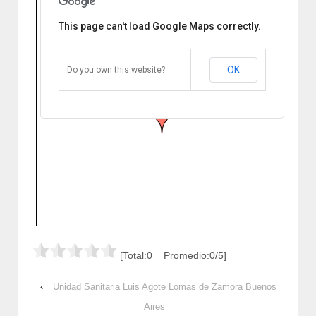
This page can't load Google Maps correctly.
Unidad Sanitaria Mariano Moreno
Lomas de Zamora Buenos Aires
Timoteo Gordillo 1523 B1828GBA Villa
OK
Do you own this website?
Centenario, Buenos Aires, Argentina
Cómo llegar
Zoom
[Total:0 Promedio:0/5]
‹
Unidad Sanitaria Luis Agote Lomas de Zamora Buenos
Aires