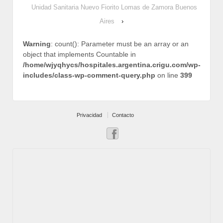
Unidad Sanitaria Nuevo Fiorito Lomas de Zamora Buenos
Aires
›
Warning
: count(): Parameter must be an array or an
object that implements Countable in
/home/wjyqhycs/hospitales.argentina.crigu.com/wp-
includes/class-wp-comment-query.php
on line
399
Privacidad
Contacto