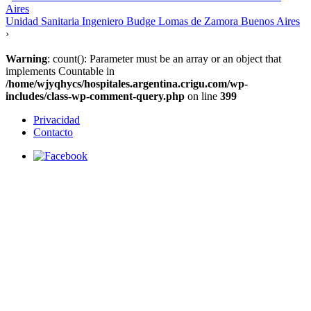
Aires
Unidad Sanitaria Ingeniero Budge Lomas de Zamora Buenos Aires
›
Warning
: count(): Parameter must be an array or an object that
implements Countable in
/home/wjyqhycs/hospitales.argentina.crigu.com/wp-
includes/class-wp-comment-query.php
on line
399
Privacidad
Contacto