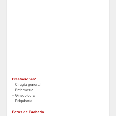
Prestaciones:
– Cirugía general
– Enfermería
– Ginecología
– Psiquiatría
Fotos de Fachada.