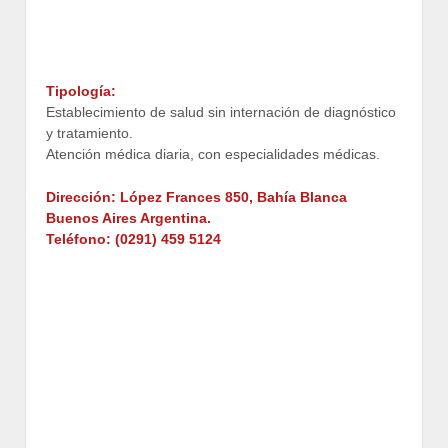
Tipología:
Establecimiento de salud sin internación de diagnóstico
y tratamiento.
Atención médica diaria, con especialidades médicas.
Dirección: López Frances 850, Bahía Blanca
Buenos Aires Argentina.
Teléfono: (0291) 459 5124