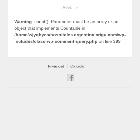
Aires
›
Warning
: count(): Parameter must be an array or an
object that implements Countable in
/home/wjyqhycs/hospitales.argentina.crigu.com/wp-
includes/class-wp-comment-query.php
on line
399
Privacidad
Contacto