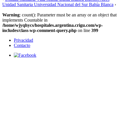
Unidad Sanitaria Universidad Nacional del Sur Bahía Blanca
›
Warning
: count(): Parameter must be an array or an object that
implements Countable in
/home/wjyqhycs/hospitales.argentina.crigu.com/wp-
includes/class-wp-comment-query.php
on line
399
Privacidad
Contacto