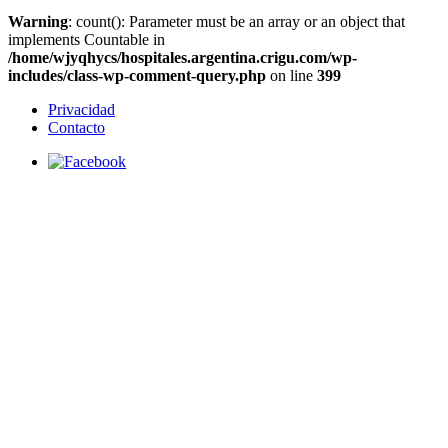
Warning
: count(): Parameter must be an array or an object that
implements Countable in
/home/wjyqhycs/hospitales.argentina.crigu.com/wp-
includes/class-wp-comment-query.php
on line
399
Privacidad
Contacto